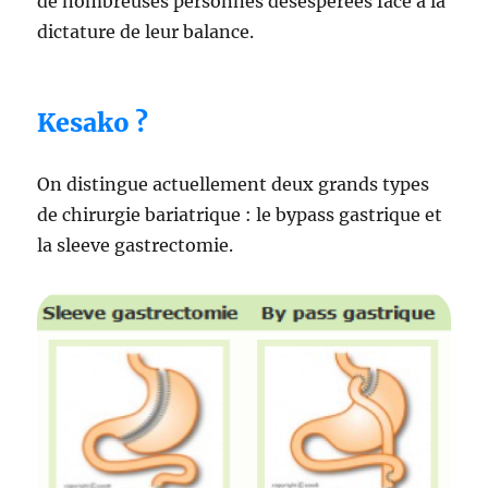
de nombreuses personnes désespérées face à la
dictature de leur balance.
Kesako ?
On distingue actuellement deux grands types
de chirurgie bariatrique : le bypass gastrique et
la sleeve gastrectomie.