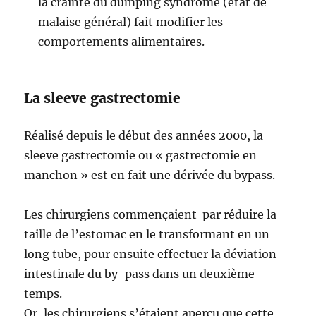
la crainte du dumping syndrome (état de
malaise général) fait modifier les
comportements alimentaires.
La sleeve gastrectomie
Réalisé depuis le début des années 2000, la
sleeve gastrectomie ou « gastrectomie en
manchon » est en fait une dérivée du bypass.
Les chirurgiens commençaient par réduire la
taille de l’estomac en le transformant en un
long tube, pour ensuite effectuer la déviation
intestinale du by-pass dans un deuxième
temps.
Or, les chirurgiens s’étaient aperçu que cette