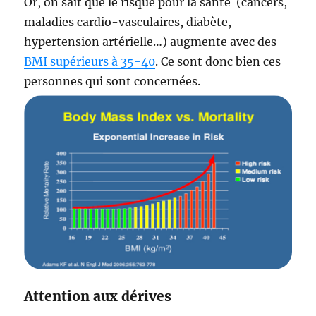
Or, on sait que le risque pour la santé (cancers,
maladies cardio-vasculaires, diabète,
hypertension artérielle…) augmente avec des
BMI supérieurs à 35-40
. Ce sont donc bien ces
personnes qui sont concernées.
Attention aux dérives