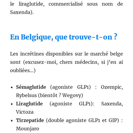
le liraglutide, commercialisé sous nom de
Saxenda).
En Belgique, que trouve-t-on ?
Les incrétines disponibles sur le marché belge
sont (excusez-moi, chers médecins, si j’en ai
oubliées…)
Sémaglutide
(agoniste GLP1) : Ozempic,
Rybelsus (bientôt ? Wegovy)
Liraglutide
(agoniste GLP1): Saxenda,
Victoza
Tirzepatide
(double agoniste GLP1 et GIP) :
Mounjaro