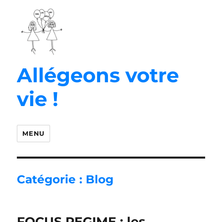
Allégeons votre
vie !
MENU
Catégorie :
Blog
FOCUS REGIME : les