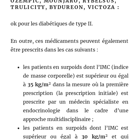
OZEMPIC, MOUNJARO, RYBELSUS,
TRULICITY, BYDUREON, VICTOZA
:
ok pour les diabétiques de type II.
En outre, ces médicaments peuvent également
être prescrits dans les cas suivants :
les patients en surpoids dont l’IMC (indice
de masse corporelle) est supérieur ou égal
à
35 kg/m
² dans la mesure où la première
prescription (la prescription initiale) est
prescrite par un médecin spécialiste en
endocrinologie dans le cadre d’une
approche multidisciplinaire ;
les patients en surpoids dont l’IMC est
supérieur ou égal à
30 kg/m
² et qui