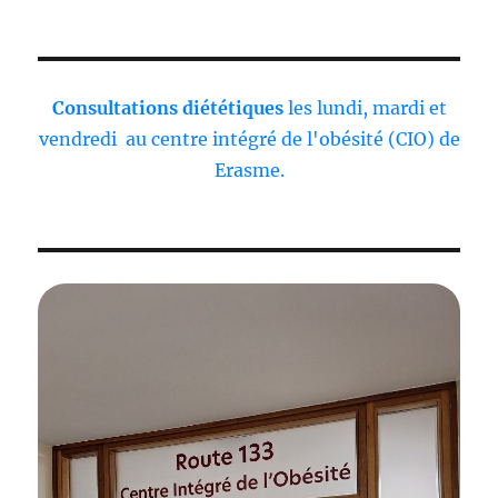
Consultations diététiques
les lundi, mardi et
vendredi au centre intégré de l'obésité (CIO) de
Erasme.