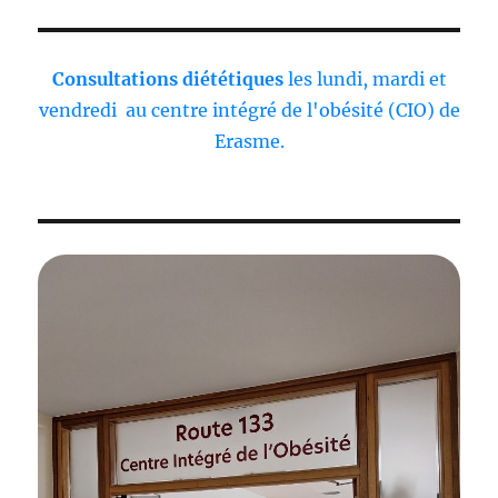
Consultations diététiques
les lundi, mardi et
vendredi au centre intégré de l'obésité (CIO) de
Erasme.