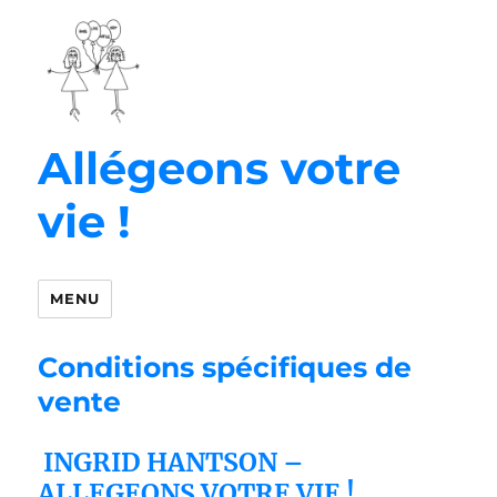
Allégeons votre
vie !
MENU
Conditions spécifiques de
vente
INGRID HANTSON –
ALLEGEONS VOTRE VIE !