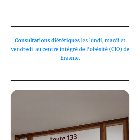
Consultations diététiques
les lundi, mardi et
vendredi au centre intégré de l'obésité (CIO) de
Erasme.