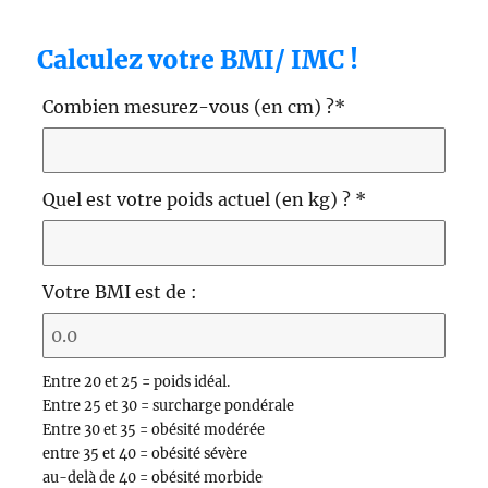
Calculez votre BMI/ IMC !
Combien mesurez-vous (en cm) ?
*
Quel est votre poids actuel (en kg) ?
*
Votre BMI est de :
Entre 20 et 25 = poids idéal.
Entre 25 et 30 = surcharge pondérale
Entre 30 et 35 = obésité modérée
entre 35 et 40 = obésité sévère
au-delà de 40 = obésité morbide