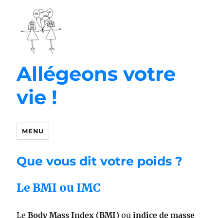
Allégeons votre
vie !
MENU
Que vous dit votre poids ?
Le BMI ou IMC
Le
Body Mass Index
(BMI)
ou
indice de masse