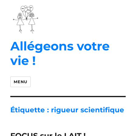
Allégeons votre
vie !
MENU
Étiquette :
rigueur scientifique
FOCUS sur le LAIT !