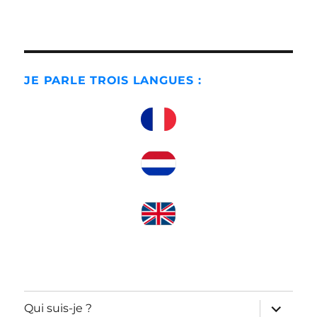
JE PARLE TROIS LANGUES :
ouvrir
Qui suis-je ?
le