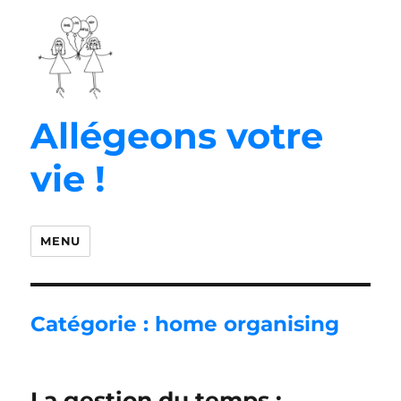
Allégeons votre
vie !
MENU
Catégorie :
home organising
La gestion du temps :