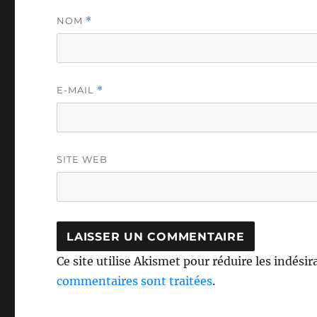
NOM
*
E-MAIL
*
SITE WEB
Ce site utilise Akismet pour réduire les indésir
commentaires sont traitées
.