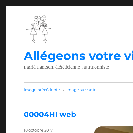
Allégeons votre vi
Ingrid Hantson, diététicienne-nutritionniste
Image précédente
Image suivante
00004HI web
Publié
18 octobre 2017