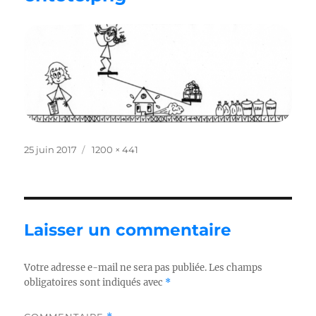
Publié
Taille
25 juin 2017
1200 × 441
le
réelle
Laisser un commentaire
Votre adresse e-mail ne sera pas publiée.
Les champs
obligatoires sont indiqués avec
*