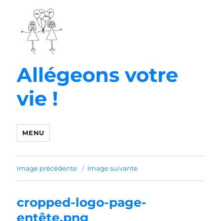
Allégeons votre
vie !
MENU
Image précédente
Image suivante
cropped-logo-page-
entête.png