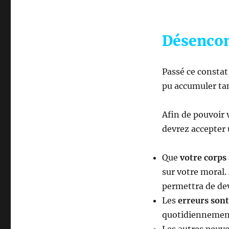
Désencom
Passé ce consta
pu accumuler tan
Afin de pouvoir 
devrez accepter
Que
votre corps
sur votre moral.
permettra de de
Les
erreurs son
quotidiennement