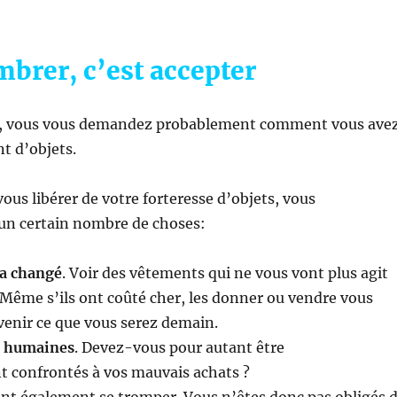
brer, c’est accepter
t, vous vous demandez probablement comment vous ave
t d’objets.
vous libérer de votre forteresse d’objets, vous
 un certain nombre de choses:
 a changé
. Voir des vêtements qui ne vous vont plus agit
 Même s’ils ont coûté cher, les donner ou vendre vous
venir ce que vous serez demain.
t humaines
. Devez-vous pour autant être
 confrontés à vos mauvais achats ?