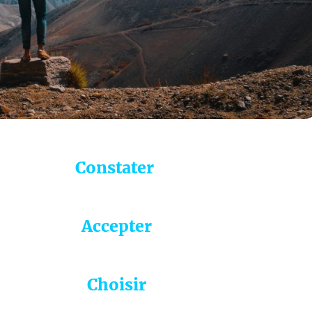
Constater
Accepter
Choisir