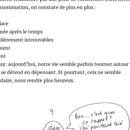
nsommation, on constate de plus en plus :
lace
née après le temps
ulièrement introuvables
anent
ent
eux: aujourd’hui, notre vie semble parfois tourner autour
se détend en dépensant. Et pourtant, cela ne semble
sfaire, nous rendre plus heureux.