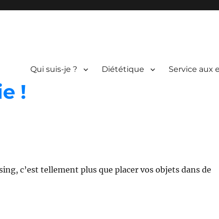
Qui suis-je ?
Diététique
Service aux 
e !
ng, c’est tellement plus que placer vos objets dans de