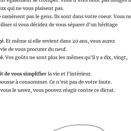
nt également se tromper. Vous n’êtes donc pas obligés 
ux qui ne vous plaisent pas.
 ramènent pas le gens. Ils sont dans votre coeur. Vous n
iliser si vous décidez de vous séparer d’un héritage
gé
. Et même si elle revient dans 20 ans, vous aurez
ie de vous procurer du neuf.
gé
. Vos goûts ne sont plus les mêmes qu’il y a dix, vingt,
it de vous simplifier
la vie et l’intérieur.
ousse à consommer. Ce n’est pas de votre faute.
ous le savez, vous pouvez réagir contre ce dictat.