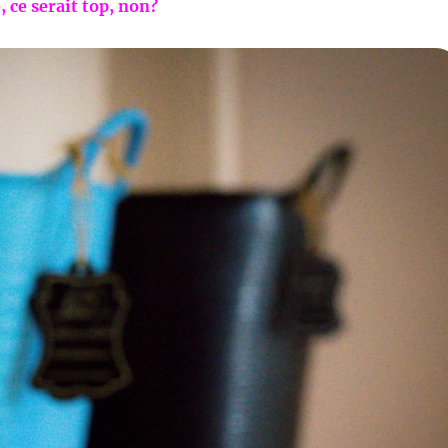
 ce serait top, non?