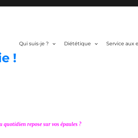
Qui suis-je ?
Diététique
Service aux 
e !
u quotidien repose sur vos épaules ?