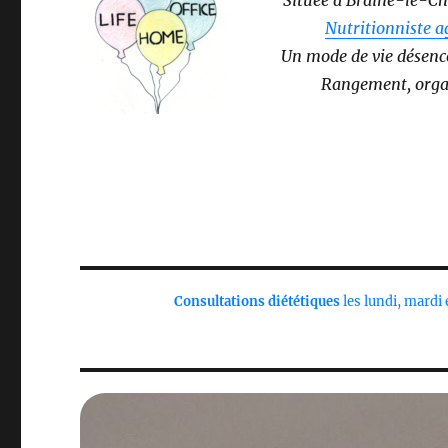
Nutritionniste a
Un mode de vie désenco
Rangement, organ
Consultations diététiques
les lundi, mardi 