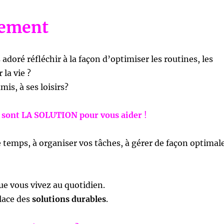
gement
adoré réfléchir à la façon d’optimiser les routines, les
 la vie ?
mis, à ses loisirs?
sont LA SOLUTION pour vous aider
!
 temps, à organiser vos tâches, à gérer de façon optimal
e vous vivez au quotidien.
lace des
solutions durables
.