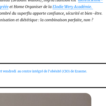
gréée
et Home Organiser de la
Elodie Wery Académie.
mbré du superflu apporte confiance, sécurité et bien-être.
isation et diététique : la combinaison parfaite, non ?
et vendredi au centre intégré de l'obésité (CIO) de Erasme.