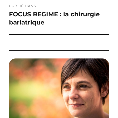
Navigation
PUBLIÉ DANS
de
FOCUS REGIME : la chirurgie
l’article
bariatrique