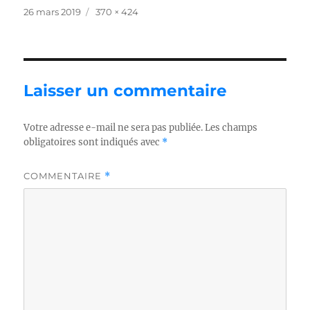
Publié
Taille
26 mars 2019
370 × 424
le
réelle
Laisser un commentaire
Votre adresse e-mail ne sera pas publiée.
Les champs
obligatoires sont indiqués avec
*
COMMENTAIRE
*