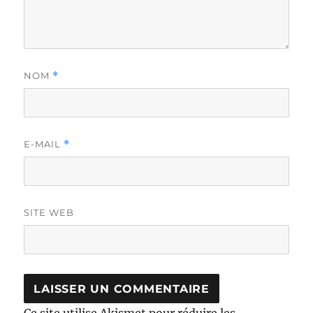
NOM
*
E-MAIL
*
SITE WEB