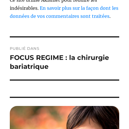
Ce site utilise Akismet pour réduire les
indésirables.
En savoir plus sur la façon dont les
données de vos commentaires sont traitées
.
Navigation
PUBLIÉ DANS
de
FOCUS REGIME : la chirurgie
l’article
bariatrique