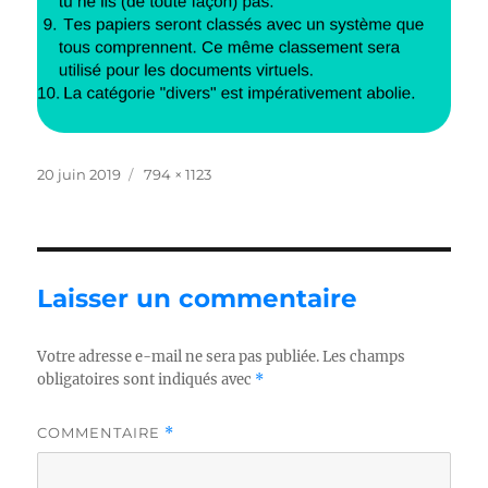
Publié
Taille
20 juin 2019
794 × 1123
le
réelle
Laisser un commentaire
Votre adresse e-mail ne sera pas publiée.
Les champs
obligatoires sont indiqués avec
*
COMMENTAIRE
*