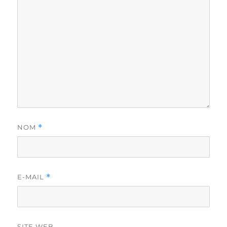
NOM
*
E-MAIL
*
SITE WEB