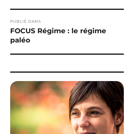
Navigation
PUBLIÉ DANS
de
FOCUS Régime : le régime
l’article
paléo