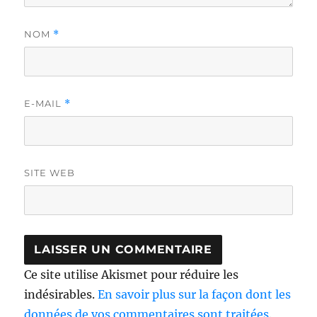
NOM
*
E-MAIL
*
SITE WEB
Ce site utilise Akismet pour réduire les
indésirables.
En savoir plus sur la façon dont les
données de vos commentaires sont traitées
.