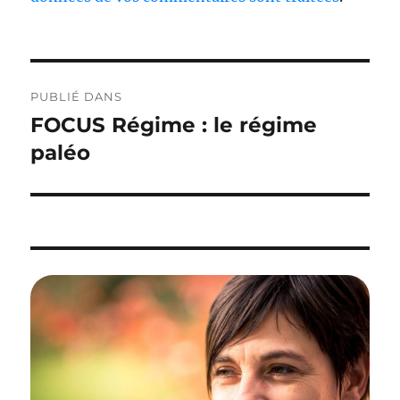
Navigation
PUBLIÉ DANS
de
FOCUS Régime : le régime
l’article
paléo