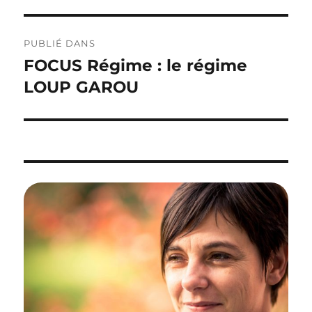
Navigation
PUBLIÉ DANS
de
FOCUS Régime : le régime
l’article
LOUP GAROU