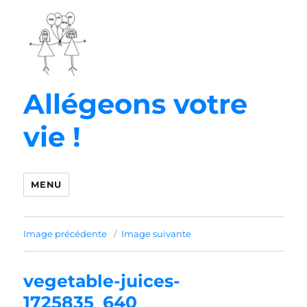
Allégeons votre
vie !
MENU
Image précédente
Image suivante
vegetable-juices-
1725835_640