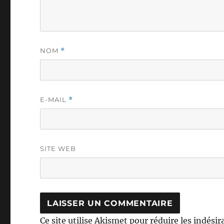
NOM
*
E-MAIL
*
SITE WEB
Ce site utilise Akismet pour réduire les indésir