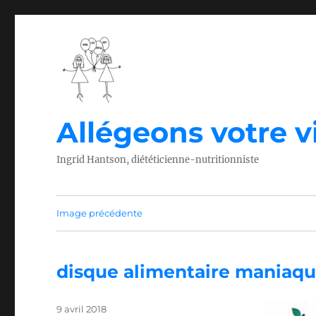
Allégeons votre vi
Ingrid Hantson, diététicienne-nutritionniste
Image précédente
disque alimentaire maniaq
Publié
9 avril 2018