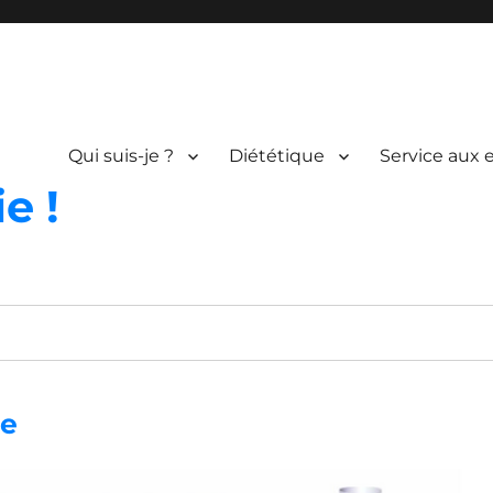
Qui suis-je ?
Diététique
Service aux 
e !
ue