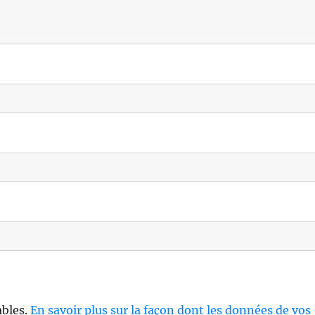
ables.
En savoir plus sur la façon dont les données de vos