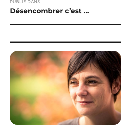
PUBLIÉ DANS
de
Désencombrer c’est …
l’article