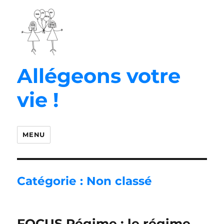
Allégeons votre
vie !
MENU
Catégorie :
Non classé
FOCUS Régime : le régime