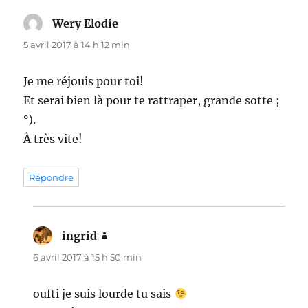
Wery Elodie
dit :
5 avril 2017 à 14 h 12 min
Je me réjouis pour toi!
Et serai bien là pour te rattraper, grande sotte ;
°).
À très vite!
Répondre
ingrid
dit :
6 avril 2017 à 15 h 50 min
oufti je suis lourde tu sais