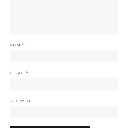
NOM
*
E-MAIL
*
SITE WEB