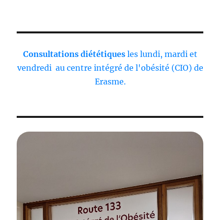
Consultations diététiques
les lundi, mardi et
vendredi au centre intégré de l'obésité (CIO) de
Erasme.