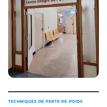
TECHNIQUES DE PERTE DE POIDS