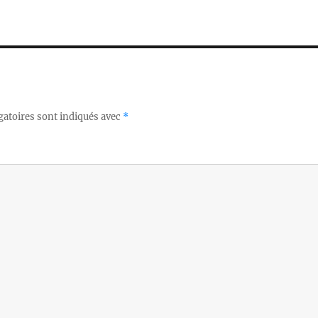
gatoires sont indiqués avec
*