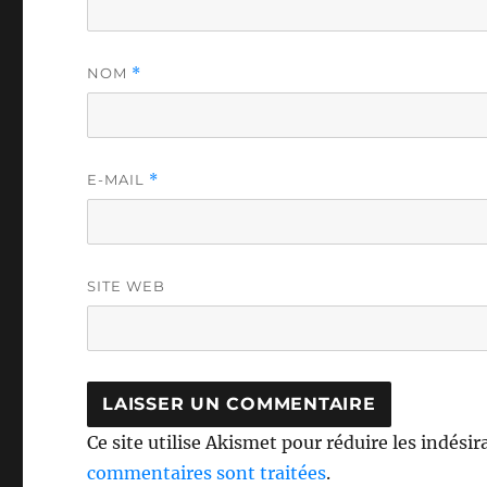
NOM
*
E-MAIL
*
SITE WEB
Ce site utilise Akismet pour réduire les indésir
commentaires sont traitées
.