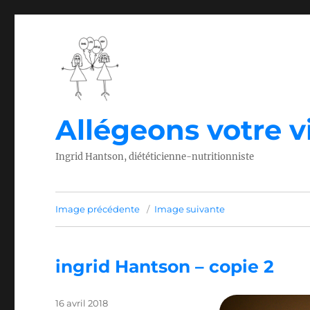
Allégeons votre vi
Ingrid Hantson, diététicienne-nutritionniste
Image précédente
Image suivante
ingrid Hantson – copie 2
Publié
16 avril 2018