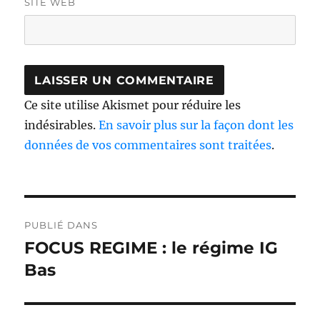
SITE WEB
Ce site utilise Akismet pour réduire les
indésirables.
En savoir plus sur la façon dont les
données de vos commentaires sont traitées
.
Navigation
PUBLIÉ DANS
de
FOCUS REGIME : le régime IG
l’article
Bas