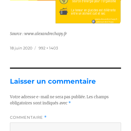
Source : www.alexandrechapy.fr
Publié
Taille
18 juin 2020
992 × 1403
le
réelle
Laisser un commentaire
Votre adresse e-mail ne sera pas publiée.
Les champs
obligatoires sont indiqués avec
*
COMMENTAIRE
*