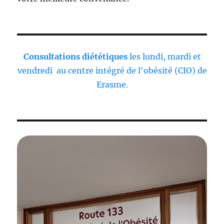
Consultations diététiques
les lundi, mardi et
vendredi au centre intégré de l'obésité (CIO) de
Erasme.