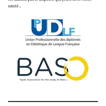
santé…