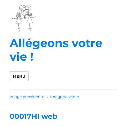
Allégeons votre
vie !
MENU
Image précédente
Image suivante
00017HI web