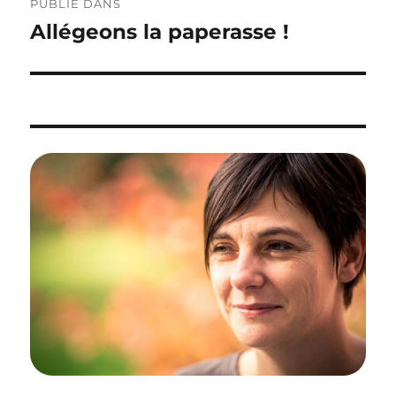
PUBLIÉ DANS
de
Allégeons la paperasse !
l’article