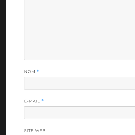
NOM
*
E-MAIL
*
SITE WEB