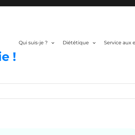
Qui suis-je ?
Diététique
Service aux 
e !