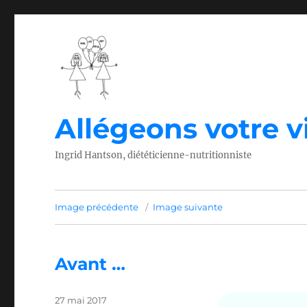
Allégeons votre vi
Ingrid Hantson, diététicienne-nutritionniste
Image précédente
Image suivante
Avant …
Publié
27 mai 2017