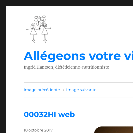
Allégeons votre vi
Ingrid Hantson, diététicienne-nutritionniste
Image précédente
Image suivante
00032HI web
Publié
18 octobre 2017