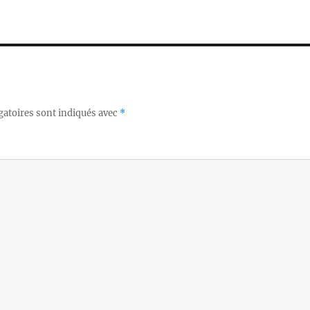
gatoires sont indiqués avec
*