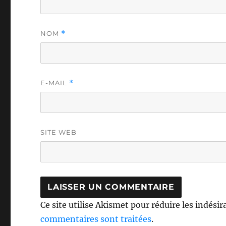
NOM
*
E-MAIL
*
SITE WEB
Ce site utilise Akismet pour réduire les indésir
commentaires sont traitées
.