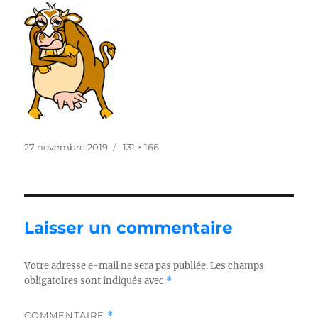
Publié
Taille
27 novembre 2019
131 × 166
le
réelle
Laisser un commentaire
Votre adresse e-mail ne sera pas publiée.
Les champs
obligatoires sont indiqués avec
*
COMMENTAIRE
*