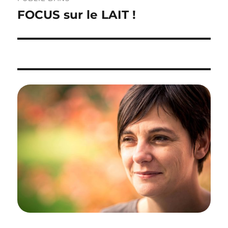
de
FOCUS sur le LAIT !
l’article