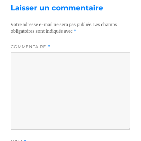
Laisser un commentaire
Votre adresse e-mail ne sera pas publiée.
Les champs
obligatoires sont indiqués avec
*
COMMENTAIRE
*