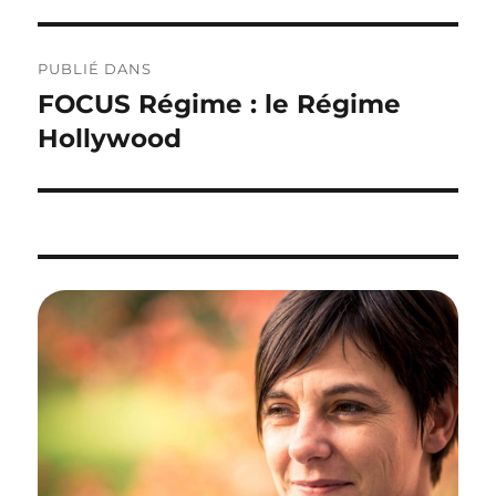
Navigation
PUBLIÉ DANS
de
FOCUS Régime : le Régime
l’article
Hollywood