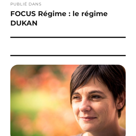
PUBLIÉ DANS
de
FOCUS Régime : le régime
l’article
DUKAN