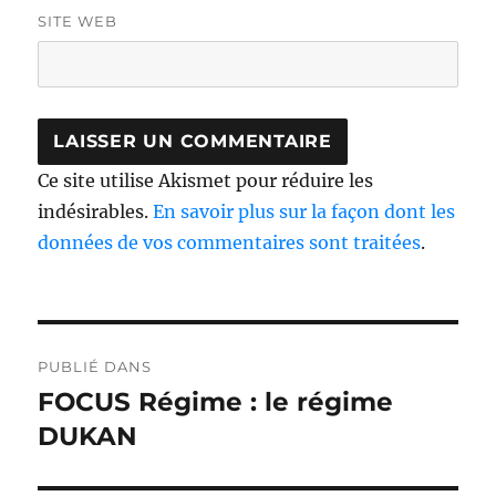
SITE WEB
Ce site utilise Akismet pour réduire les
indésirables.
En savoir plus sur la façon dont les
données de vos commentaires sont traitées
.
Navigation
PUBLIÉ DANS
de
FOCUS Régime : le régime
l’article
DUKAN