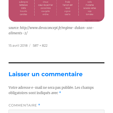
source: http://www.devaconcept.fr/regime-dukan-100-
aliments-2/
Publié
Taille
15 avril 2018
587 × 822
le
réelle
Laisser un commentaire
Votre adresse e-mail ne sera pas publiée.
Les champs
obligatoires sont indiqués avec
*
COMMENTAIRE
*