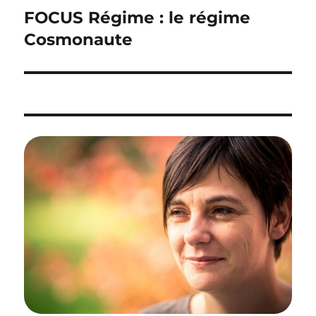
de
FOCUS Régime : le régime
l’article
Cosmonaute