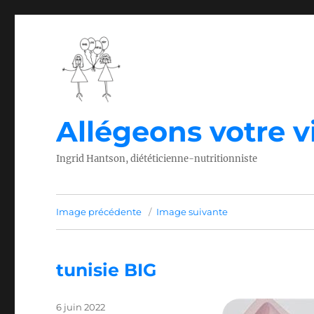
Allégeons votre vi
Ingrid Hantson, diététicienne-nutritionniste
Image précédente
Image suivante
tunisie BIG
Publié
6 juin 2022