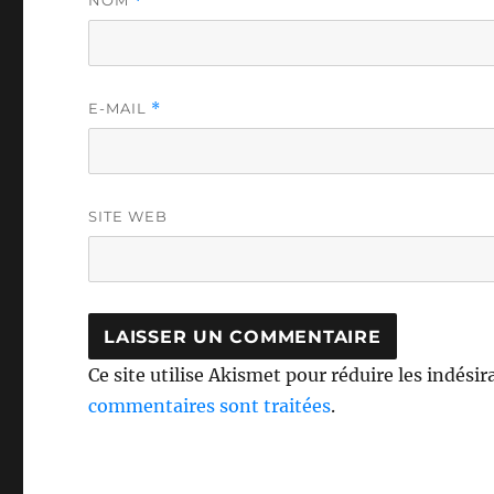
NOM
*
E-MAIL
*
SITE WEB
Ce site utilise Akismet pour réduire les indésir
commentaires sont traitées
.