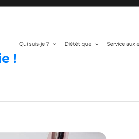
Qui suis-je ?
Diététique
Service aux 
e !