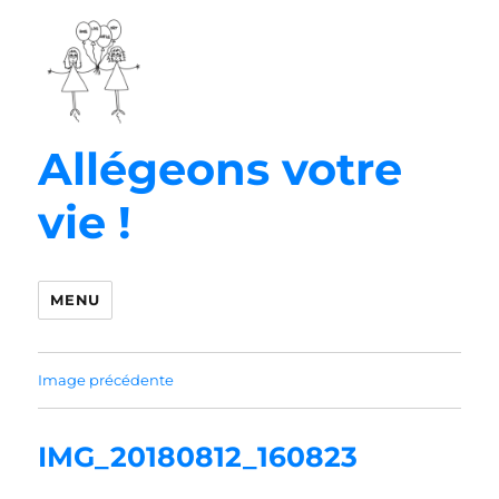
Allégeons votre
vie !
MENU
Image précédente
IMG_20180812_160823