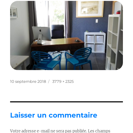
Publié
Taille
10 septembre 2018
3779 × 2325
le
réelle
Laisser un commentaire
Votre adresse e-mail ne sera pas publiée.
Les champs