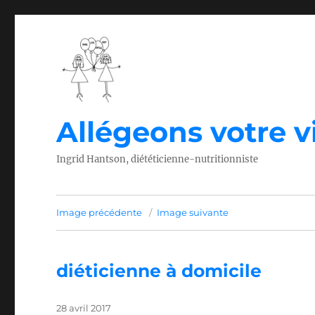
Allégeons votre vi
Ingrid Hantson, diététicienne-nutritionniste
Image précédente
Image suivante
diéticienne à domicile
Publié
28 avril 2017