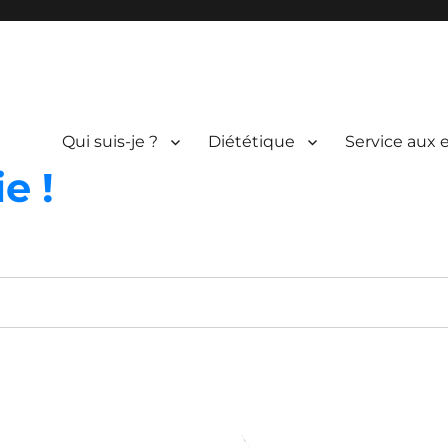
Qui suis-je ?
Diététique
Service aux 
e !