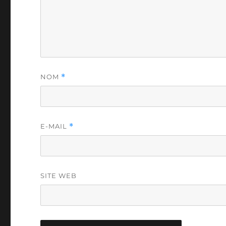
NOM
*
E-MAIL
*
SITE WEB