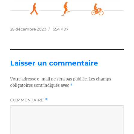
Publié
Taille
29 décembre 2020
654 × 97
le
réelle
Laisser un commentaire
Votre adresse e-mail ne sera pas publiée.
Les champs
obligatoires sont indiqués avec
*
COMMENTAIRE
*